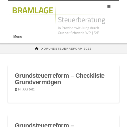
Menu
HOME
GRUNDSTEUERREFORM 2022
Grundsteuerreform – Checkliste
Grundvermögen
14. JULI 2022
Grundsteuerreform –