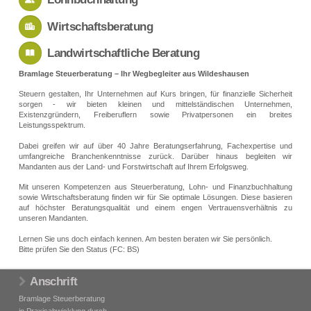
Wirtschaftsberatung
Landwirtschaftliche Beratung
Bramlage Steuerberatung – Ihr Wegbegleiter aus Wildeshausen
Steuern gestalten, Ihr Unternehmen auf Kurs bringen, für finanzielle Sicherheit
sorgen - wir bieten kleinen und mittelständischen Unternehmen,
Existenzgründern, Freiberuflern sowie Privatpersonen ein breites
Leistungsspektrum.
Dabei greifen wir auf über 40 Jahre Beratungserfahrung, Fachexpertise und
umfangreiche Branchenkenntnisse zurück. Darüber hinaus begleiten wir
Mandanten aus der Land- und Forstwirtschaft auf Ihrem Erfolgsweg.
Mit unseren Kompetenzen aus Steuerberatung, Lohn- und Finanzbuchhaltung
sowie Wirtschaftsberatung finden wir für Sie optimale Lösungen. Diese basieren
auf höchster Beratungsqualität und einem engen Vertrauensverhältnis zu
unseren Mandanten.
Lernen Sie uns doch einfach kennen. Am besten beraten wir Sie persönlich.
Bitte prüfen Sie den Status (FC: BS)
Anschrift
Bramlage Steuerberatung
in Praxisabwicklung durch