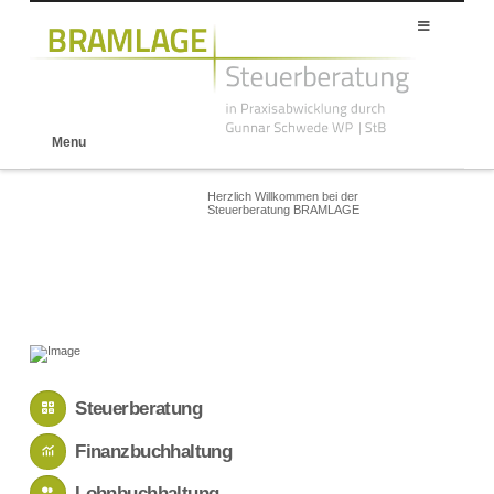
Menu
Herzlich
Willkommen
bei
der
Steuerberatung
BRAMLAGE
Steuerberatung
Finanzbuchhaltung
Lohnbuchhaltung